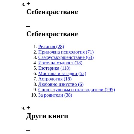
+
Себеизрастване
‒
Себеизрастване
Религия
(28)
Приложна психология
(71)
Самоусъвършенстване
(63)
Източна мъдрост
(18)
Езотерика
(118)
Мистика и загадки
(52)
Астрология
(18)
Любовно изкуство
(6)
Спорт, туризъм и пътеводители
(295)
За родители
(38)
+
Други книги
‒