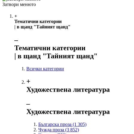
Затвори менюто
+
Тематични категории
| в щанд "Тайният щанд"
‒
Тематични категории
| в щанд "Тайният щанд"
Всички категории
+
Художествена литература
‒
Художествена литература
Българска проза
(1 305)
Чужда проза
(3 852)