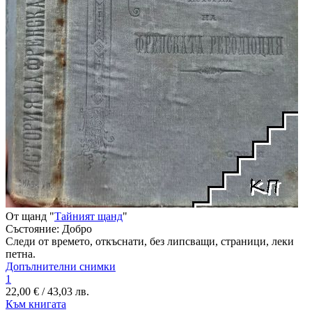
От щанд "
Тайният щанд
"
Състояние:
Добро
Следи от времето, откъснати, без липсващи, страници, леки
петна.
Допълнителни снимки
1
22,00 € / 43,03 лв.
Към книгата