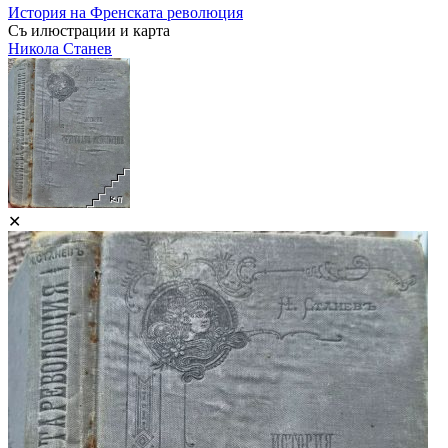
История на Френската революция
Съ илюстрации и карта
Никола Станев
✕