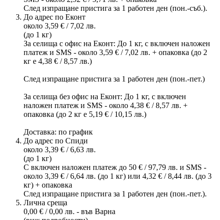
След изпращане пристига за 1 работен ден (пон.-съб.).
До адрес по Еконт
около 3,59 € / 7,02 лв.
(до 1 кг)
За селища с офис на Еконт: До 1 кг, с включен наложен
платеж и SMS - около 3,59 € / 7,02 лв. + опаковка (до 2
кг е 4,38 € / 8,57 лв.)
След изпращане пристига за 1 работен ден (пон.-пет.)
За селища без офис на Еконт: До 1 кг, с включен
наложен платеж и SMS - около 4,38 € / 8,57 лв. +
опаковка (до 2 кг е 5,19 € / 10,15 лв.)
Доставка: по график
До адрес по Спиди
около 3,39 € / 6,63 лв.
(до 1 кг)
С включен наложен платеж до 50 € / 97,79 лв. и SMS -
около 3,39 € / 6,64 лв. (до 1 кг) или 4,32 € / 8,44 лв. (до 3
кг) + опаковка
След изпращане пристига за 1 работен ден (пон.-пет.).
Лична среща
0,00 € / 0,00 лв. - във Варна