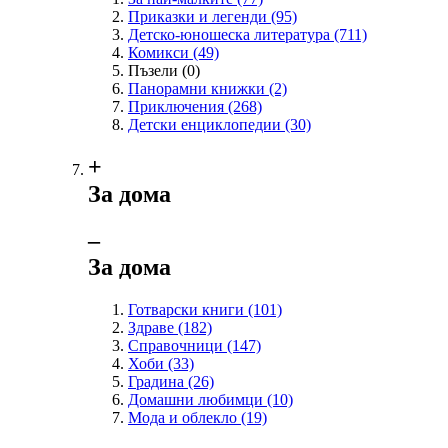
Приказки и легенди
(95)
Детско-юношеска литература
(711)
Комикси
(49)
Пъзели
(0)
Панорамни книжки
(2)
Приключения
(268)
Детски енциклопедии
(30)
+
За дома
‒
За дома
Готварски книги
(101)
Здраве
(182)
Справочници
(147)
Хоби
(33)
Градина
(26)
Домашни любимци
(10)
Мода и облекло
(19)