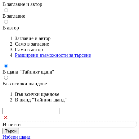
В заглавие и автор
В заглавие
В автор
Заглавие и автор
Само в заглавие
Само в автор
Разширени възможности за търсене
В щанд "Тайният щанд"
Във всички щандове
Във всички щандове
В щанд "Тайният щанд"
Изчисти
Избери щанд