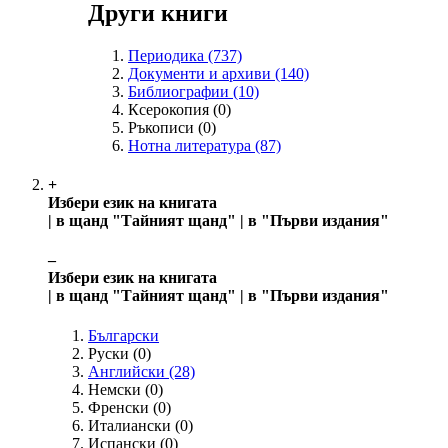
Други книги
Периодика
(737)
Документи и архиви
(140)
Библиографии
(10)
Ксерокопия
(0)
Ръкописи
(0)
Нотна литература
(87)
+
Избери език на книгата
| в щанд "Тайният щанд" | в "Първи издания"
‒
Избери език на книгата
| в щанд "Тайният щанд" | в "Първи издания"
Български
Руски
(0)
Английски
(28)
Немски
(0)
Френски
(0)
Италиански
(0)
Испански
(0)