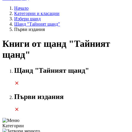
Начало
Категории и класации
Избери щанд
Щанд "Тайният щанд"
Първи издания
Книги от щанд "Тайният
щанд"
Щанд "Тайният щанд"
Първи издания
Категории