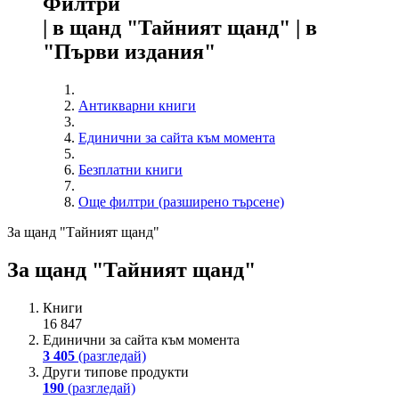
Филтри
| в щанд "Тайният щанд" | в
"Първи издания"
Антикварни книги
Единични за сайта към момента
Безплатни книги
Още филтри (разширено търсене)
За щанд "Тайният щанд"
За щанд "Тайният щанд"
Книги
16 847
Единични за сайта към момента
3 405
(разгледай)
Други типове продукти
190
(разгледай)