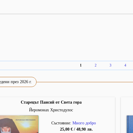
1
2
3
4
дени през 2026 г.
Старецът Паисий от Света гора
Йеромонах Христодулос
Състояние:
Много добро
25,00 € / 48,90 лв.