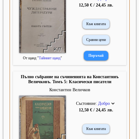
12,50 € / 24,45 лв.
Към книгата
Сравни цени
От щанд "
Тайният щанд
"
Пълно събрание на съчиненията на Константинъ
Величковъ. Томъ 5: Класически писатели
Константин Величков
Състояние:
Добро
12,50 € / 24,45 лв.
Към книгата