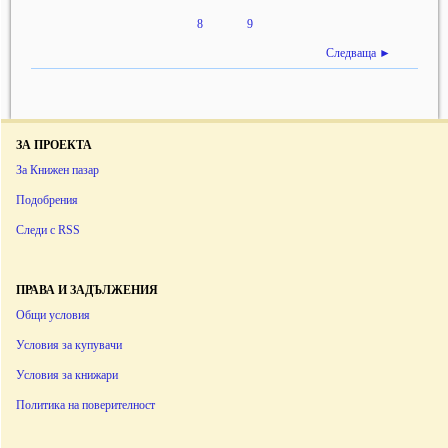
8
9
Следваща ►
ЗА ПРОЕКТА
За Книжен пазар
Подобрения
Следи с RSS
ПРАВА И ЗАДЪЛЖЕНИЯ
Общи условия
Условия за купувачи
Условия за книжари
Политика на поверителност