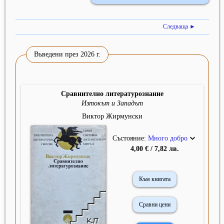
Следваща ►
Въведени през 2026 г.
Сравнително литературознание
Изтокът и Западът
Виктор Жирмунски
Състояние:
Много добро
4,00 € / 7,82 лв.
Към книгата
Сравни цени