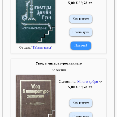
5,00 € / 9,78 лв.
Към книгата
Сравни цени
От щанд "
Тайният щанд
"
Увод в литературознанието
Колектив
Състояние:
Много добро
5,00 € / 9,78 лв.
Към книгата
Сравни цени