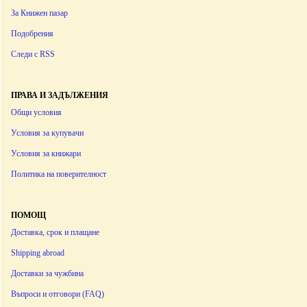
За Книжен пазар
Подобрения
Следи с RSS
ПРАВА И ЗАДЪЛЖЕНИЯ
Общи условия
Условия за купувачи
Условия за книжари
Политика на поверителност
ПОМОЩ
Доставка, срок и плащане
Shipping abroad
Доставки за чужбина
Въпроси и отговори (FAQ)