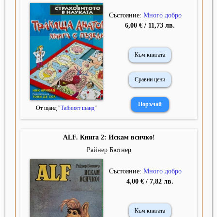
Състояние:
Много добро
6,00 € / 11,73 лв.
Към книгата
Сравни цени
От щанд "
Тайният щанд
"
ALF. Книга 2: Искам всичко!
Райнер Бютнер
Състояние:
Много добро
4,00 € / 7,82 лв.
Към книгата